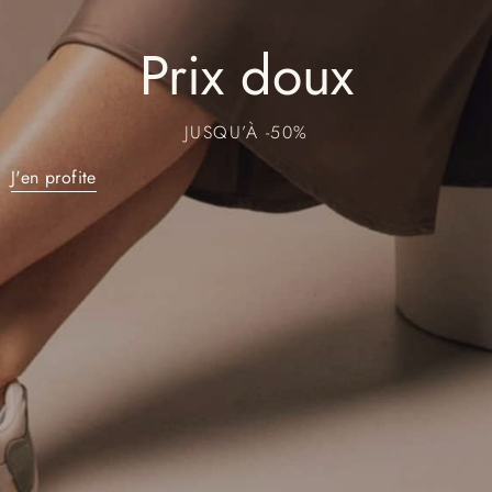
Prix doux
JUSQU’À -50%
J'en profite