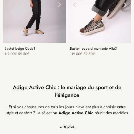
Basket beige Coda1
Basket leopard montante Alfa3
119.00
€
59.50
€
119.00
€
59.50
€
Adige Active Chic : le mariage du sport et de
l’élégance
Et si vos chaussures de tous les jours n’avaient plus à choisir entre
style et confort ? La sélection
Adige Active Chic
réunit des modèles
Lire plus