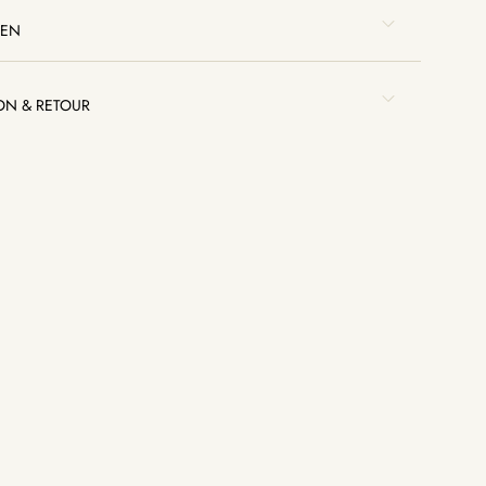
IEN
SON & RETOUR