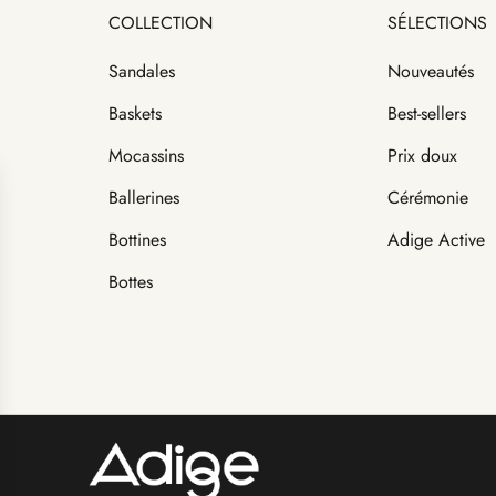
COLLECTION
SÉLECTIONS
Sandales
Nouveautés
Baskets
Best-sellers
Mocassins
Prix doux
Ballerines
Cérémonie
Bottines
Adige Active
Bottes