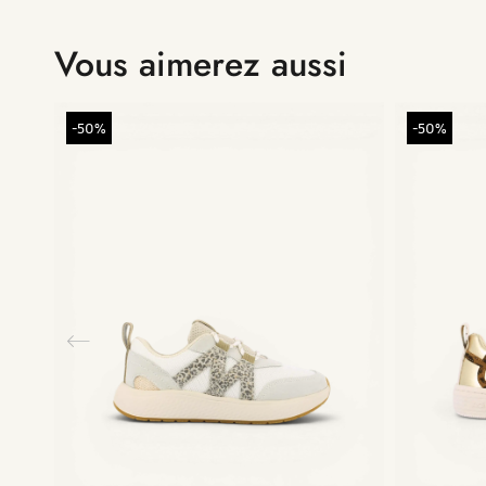
Vous aimerez aussi
-50%
-50%