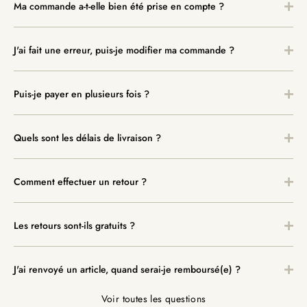
Ma commande a-t-elle bien été prise en compte ?
J'ai fait une erreur, puis-je modifier ma commande ?
Puis-je payer en plusieurs fois ?
Quels sont les délais de livraison ?
Comment effectuer un retour ?
Les retours sont-ils gratuits ?
J'ai renvoyé un article, quand serai-je remboursé(e) ?
Voir toutes les questions