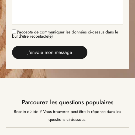
J'accepte de communiquer les données ci-dessus dans le
but d'être recontacté(e)
Parcourez les questions populaires
Besoin d’aide ? Vous trouverez peut-être la réponse dans les
questions ci-dessous.