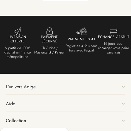
LIVRAISON
PAIEMENT
ÉCHANGE GRATUIT
PAIEMENT EN 4X
OFFERTE
SÉCURISÉ
14 jours pour
Réglez en 4 fois sans
À partir de 100€
CB / Visa /
échanger votre paire
frais avec Paypal
d'achat en France
Mastercard / Paypal
sans frais
métropolitaine
L'univers Adige
Aide
Collection