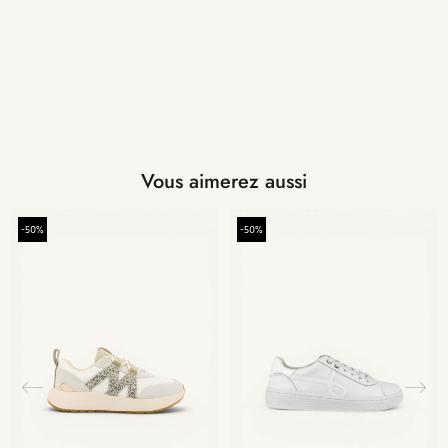
Vous aimerez aussi
-50%
-50%