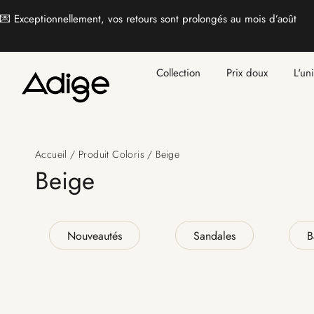
💌 Exceptionnellement, vos retours sont prolongés au mois d’août
Collection
Prix doux
L'un
Accueil
/ Produit Coloris / Beige
Beige
Nouveautés
Sandales
B