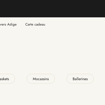
ivers Adige
Carte cadeau
askets
Mocassins
Ballerines