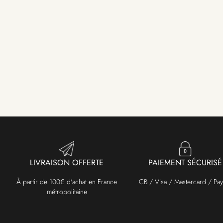
LIVRAISON OFFERTE
PAIEMENT SÉCURISÉ
À partir de 100€ d'achat en France
CB / Visa / Mastercard / Pay
métropolitaine