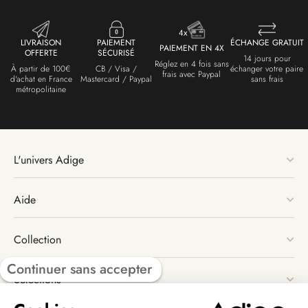
LIVRAISON
PAIEMENT
ÉCHANGE GRATUIT
PAIEMENT EN 4X
OFFERTE
SÉCURISÉ
14 jours pour
Réglez en 4 fois sans
À partir de 100€
CB / Visa /
échanger votre paire
frais avec Paypal
d'achat en France
Mastercard / Paypal
sans frais
métropolitaine
L'univers Adige
Aide
Collection
Continuer sans accepter
Sélections