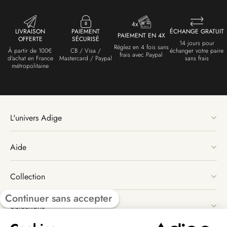
LIVRAISON
PAIEMENT
ÉCHANGE GRATUIT
PAIEMENT EN 4X
OFFERTE
SÉCURISÉ
14 jours pour
Réglez en 4 fois sans
À partir de 100€
CB / Visa /
échanger votre paire
frais avec Paypal
d'achat en France
Mastercard / Paypal
sans frais
métropolitaine
L'univers Adige
Aide
Collection
Continuer sans accepter
Sélections