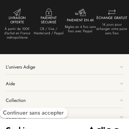
LIVRAISON
PAIEMENT
ÉCHANGE GRATUIT
PAIEMENT EN 4X
OFFERTE
SÉCURISÉ
14 jours pour
Réglez en 4 fois sans
À partir de 100€
CB / Visa /
échanger votre paire
frais avec Paypal
d'achat en France
Mastercard / Paypal
sans frais
métropolitaine
L'univers Adige
Aide
Collection
Continuer sans accepter
Sélections