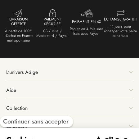
LIVRAISON
PAIEMENT
ÉCHANGE GRATUIT
PAIEMENT EN 4X
OFFERTE
SÉCURISÉ
14 jours pour
Réglez en 4 fois sans
À partir de 100€
CB / Visa /
échanger votre paire
frais avec Paypal
d'achat en France
Mastercard / Paypal
sans frais
métropolitaine
L'univers Adige
Aide
Collection
Continuer sans accepter
Sélections