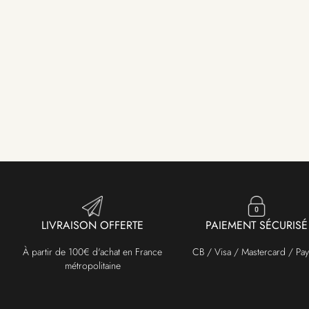
LIVRAISON OFFERTE
PAIEMENT SÉCURISÉ
À partir de 100€ d'achat en France
CB / Visa / Mastercard / Pay
métropolitaine