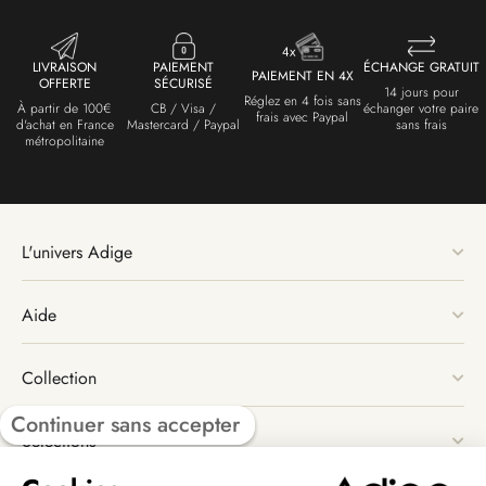
LIVRAISON
PAIEMENT
ÉCHANGE GRATUIT
PAIEMENT EN 4X
OFFERTE
SÉCURISÉ
14 jours pour
Réglez en 4 fois sans
À partir de 100€
CB / Visa /
échanger votre paire
frais avec Paypal
d'achat en France
Mastercard / Paypal
sans frais
métropolitaine
L'univers Adige
Aide
Collection
Continuer sans accepter
Sélections