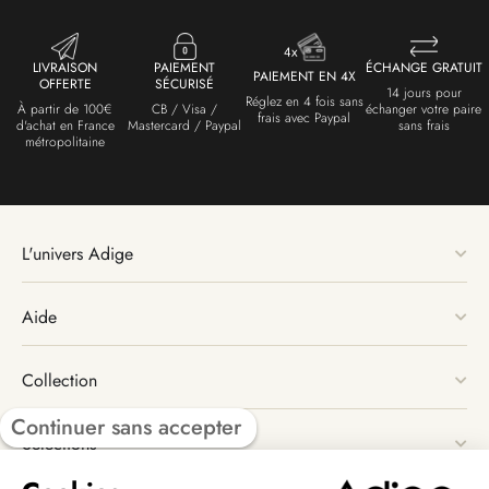
LIVRAISON
PAIEMENT
ÉCHANGE GRATUIT
PAIEMENT EN 4X
OFFERTE
SÉCURISÉ
14 jours pour
Réglez en 4 fois sans
À partir de 100€
CB / Visa /
échanger votre paire
frais avec Paypal
d'achat en France
Mastercard / Paypal
sans frais
métropolitaine
L'univers Adige
Aide
Collection
Continuer sans accepter
Sélections