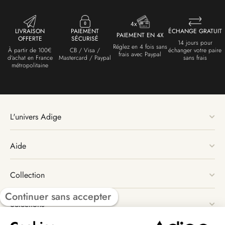
LIVRAISON
PAIEMENT
ÉCHANGE GRATUIT
PAIEMENT EN 4X
OFFERTE
SÉCURISÉ
14 jours pour
Réglez en 4 fois sans
À partir de 100€
CB / Visa /
échanger votre paire
frais avec Paypal
d'achat en France
Mastercard / Paypal
sans frais
métropolitaine
L'univers Adige
Aide
Collection
Continuer sans accepter
Sélections