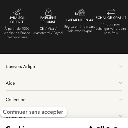
LIVRAISON
PAIEMENT
ÉCHANGE GRATUIT
PAIEMENT EN 4X
OFFERTE
SÉCURISÉ
14 jours pour
Réglez en 4 fois sans
À partir de 100€
CB / Visa /
échanger votre paire
frais avec Paypal
d'achat en France
Mastercard / Paypal
sans frais
métropolitaine
L'univers Adige
Aide
Collection
Continuer sans accepter
Sélections