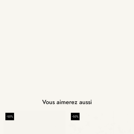
Vous aimerez aussi
-50%
-50%