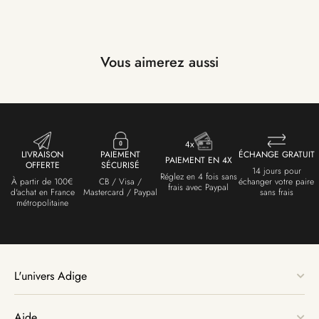
Vous aimerez aussi
LIVRAISON
PAIEMENT
ÉCHANGE GRATUIT
PAIEMENT EN 4X
OFFERTE
SÉCURISÉ
14 jours pour
Réglez en 4 fois sans
À partir de 100€
CB / Visa /
échanger votre paire
frais avec Paypal
d'achat en France
Mastercard / Paypal
sans frais
métropolitaine
L'univers Adige
Aide