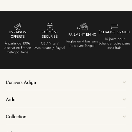
LIVRAISON
PAIEMENT
ÉCHANGE GRATUIT
PAIEMENT EN 4X
OFFERTE
SÉCURISÉ
14 jours pour
Réglez en 4 fois sans
À partir de 100€
CB / Visa /
échanger votre paire
frais avec Paypal
d'achat en France
Mastercard / Paypal
sans frais
métropolitaine
L'univers Adige
Aide
Collection