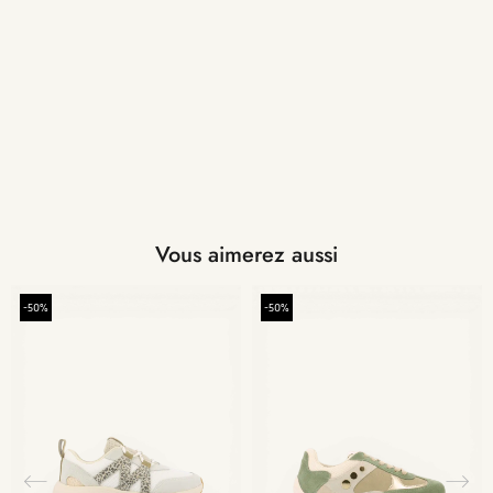
Vous aimerez aussi
-50%
-50%