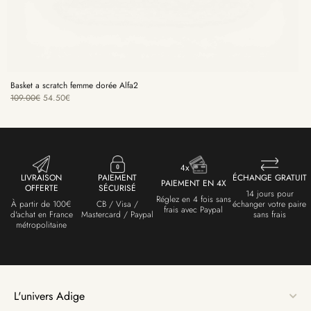
Basket a scratch femme dorée Alfa2
109.00
€
54.50
€
LIVRAISON
PAIEMENT
ÉCHANGE GRATUIT
PAIEMENT EN 4X
OFFERTE
SÉCURISÉ
14 jours pour
Réglez en 4 fois sans
À partir de 100€
CB / Visa /
échanger votre paire
frais avec Paypal
d'achat en France
Mastercard / Paypal
sans frais
métropolitaine
L'univers Adige