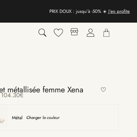
et métallisée femme Xena
104.30
€
Métal
Changer la couleur
〉