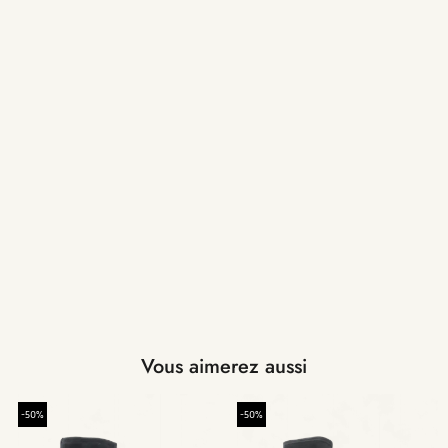
Vous aimerez aussi
-50%
-50%