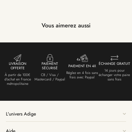
Vous aimerez aussi
LIVRAISON
PAIEMENT
ÉCHANGE GRATUIT
PAIEMENT EN 4X
OFFERTE
SÉCURISÉ
14 jours pour
Réglez en 4 fois sans
À partir de 100€
CB / Visa /
échanger votre paire
frais avec Paypal
d'achat en France
Mastercard / Paypal
sans frais
métropolitaine
L'univers Adige
Aide