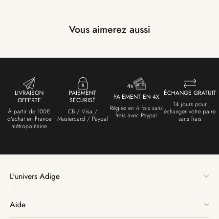
Vous aimerez aussi
LIVRAISON
PAIEMENT
ÉCHANGE GRATUIT
PAIEMENT EN 4X
OFFERTE
SÉCURISÉ
14 jours pour
Réglez en 4 fois sans
À partir de 100€
CB / Visa /
échanger votre paire
frais avec Paypal
d'achat en France
Mastercard / Paypal
sans frais
métropolitaine
L'univers Adige
Aide