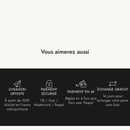
Vous aimerez aussi
LIVRAISON
PAIEMENT
ÉCHANGE GRATUIT
PAIEMENT EN 4X
OFFERTE
SÉCURISÉ
14 jours pour
Réglez en 4 fois sans
À partir de 100€
CB / Visa /
échanger votre paire
frais avec Paypal
d'achat en France
Mastercard / Paypal
sans frais
métropolitaine