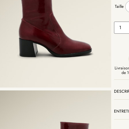
Taille
Livraison
de 1
DESCRI
ENTRET