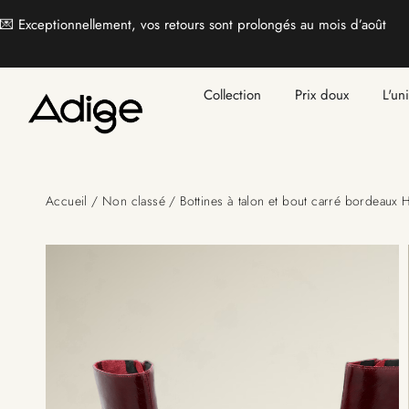
💌 Exceptionnellement, vos retours sont prolongés au mois d’août
Collection
Prix doux
L'un
Accueil
/
Non classé
/ Bottines à talon et bout carré bordeaux 