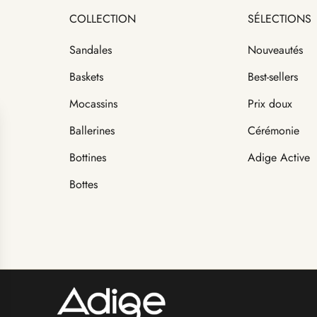
COLLECTION
SÉLECTIONS
Sandales
Nouveautés
Baskets
Best-sellers
Mocassins
Prix doux
Ballerines
Cérémonie
Bottines
Adige Active
Bottes