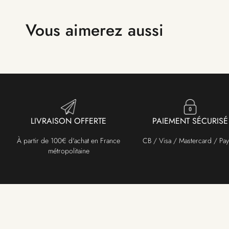
Vous aimerez aussi
LIVRAISON OFFERTE
PAIEMENT SÉCURISÉ
À partir de 100€ d'achat en France
CB / Visa / Mastercard / Pay
métropolitaine