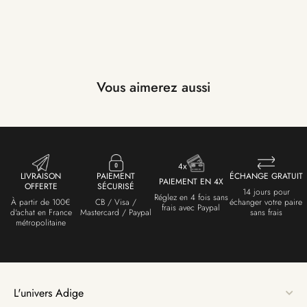
Vous aimerez aussi
LIVRAISON
PAIEMENT
ÉCHANGE GRATUIT
PAIEMENT EN 4X
OFFERTE
SÉCURISÉ
14 jours pour
Réglez en 4 fois sans
À partir de 100€
CB / Visa /
échanger votre paire
frais avec Paypal
d'achat en France
Mastercard / Paypal
sans frais
métropolitaine
L'univers Adige