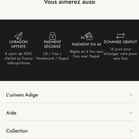
Vous aimerez aussi
LIVRAISON
PAIEMENT
ÉCHANGE GRATUIT
PAIEMENT EN 4X
OFFERTE
SÉCURISÉ
14 jours pour
Réglez en 4 fois sans
À partir de 100€
CB / Visa /
échanger votre paire
frais avec Paypal
d'achat en France
Mastercard / Paypal
sans frais
métropolitaine
L'univers Adige
Aide
Collection