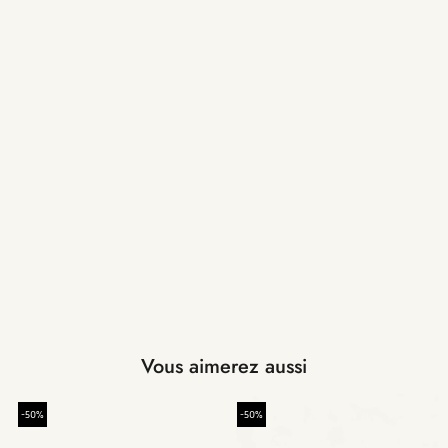
Vous aimerez aussi
-50%
-50%