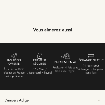
Vous aimerez aussi
LIVRAISON
PAIEMENT
ÉCHANGE GRATUIT
PAIEMENT EN 4X
OFFERTE
SÉCURISÉ
14 jours pour
Réglez en 4 fois sans
À partir de 100€
CB / Visa /
échanger votre paire
frais avec Paypal
d'achat en France
Mastercard / Paypal
sans frais
métropolitaine
L'univers Adige