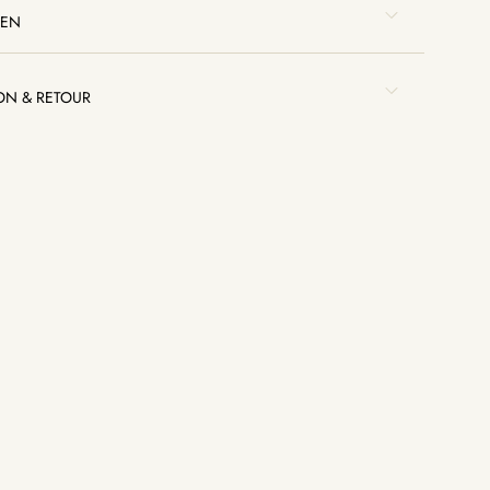
IEN
SON & RETOUR