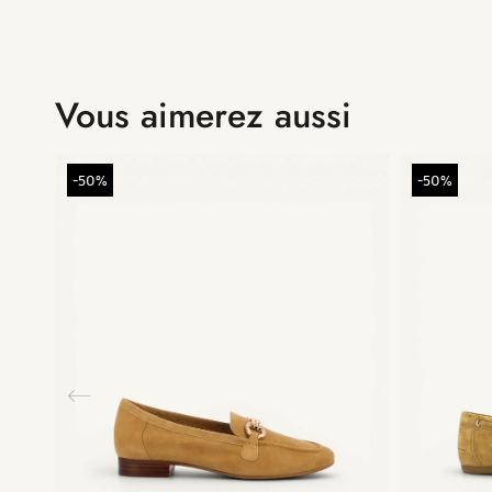
Vous aimerez aussi
-50%
-50%