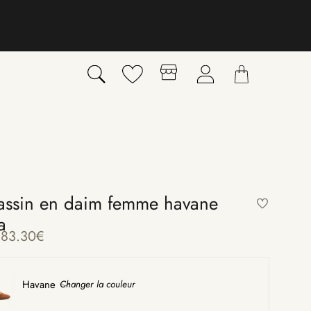
ssin en daim femme havane
a
83.30
€
Havane
Changer la couleur
〉