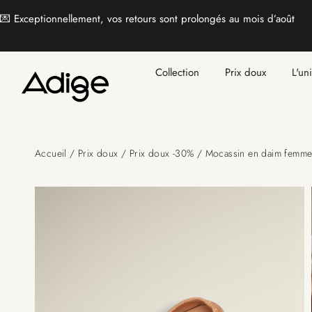
💌 Exceptionnellement, vos retours sont prolongés au mois d’août
Collection
Prix doux
L'un
Accueil
/
Prix doux
/
Prix doux -30%
/ Mocassin en daim femme