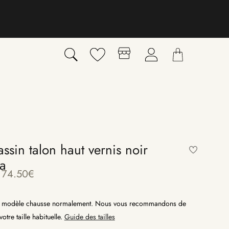
ssin talon haut vernis noir
a
74.50
€
modèle chausse normalement. Nous vous recommandons de
otre taille habituelle.
Guide des tailles