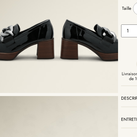
Taille
Livraison
de 1
DESCRI
ENTRET