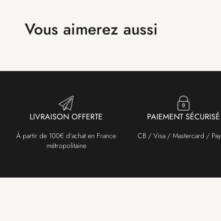
Vous aimerez aussi
LIVRAISON OFFERTE
PAIEMENT SÉCURISÉ
À partir de 100€ d'achat en France
CB / Visa / Mastercard / Pay
métropolitaine