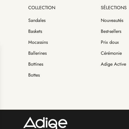
COLLECTION
SÉLECTIONS
Sandales
Nouveautés
Baskets
Best-sellers
Mocassins
Prix doux
Ballerines
Cérémonie
Bottines
Adige Active
Bottes