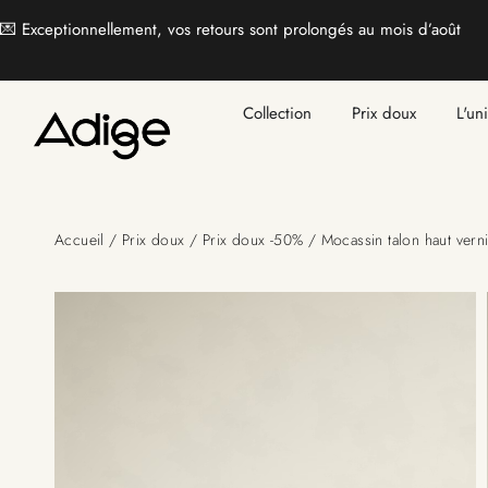
💌 Exceptionnellement, vos retours sont prolongés au mois d’août
Collection
Prix doux
L'un
Accueil
/
Prix doux
/
Prix doux -50%
/ Mocassin talon haut verni