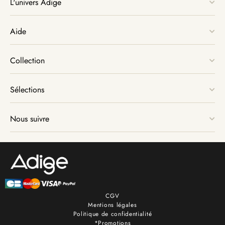
L'univers Adige
Aide
Collection
Sélections
Nous suivre
CGV
Mentions légales
Politique de confidentialité
*Promotions