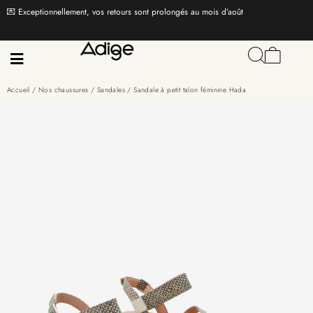
💌 Exceptionnellement, vos retours sont prolongés au mois d’août
Accueil
/
Nos chaussures
/
Sandales
/ Sandale à petit talon féminine Hada