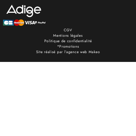
CGV
Mentions légales
Politique de confidentialité
*Promotions
Site réalisé par l’agence web Makeo