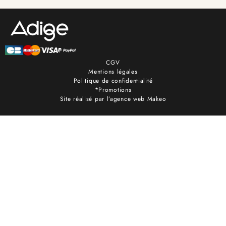
CGV
Mentions légales
Politique de confidentialité
*Promotions
Site réalisé par l’agence web Makeo