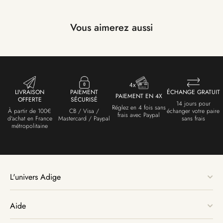
Vous aimerez aussi
LIVRAISON
PAIEMENT
ÉCHANGE GRATUIT
PAIEMENT EN 4X
OFFERTE
SÉCURISÉ
14 jours pour
Réglez en 4 fois sans
À partir de 100€
CB / Visa /
échanger votre paire
frais avec Paypal
d'achat en France
Mastercard / Paypal
sans frais
métropolitaine
L'univers Adige
Aide