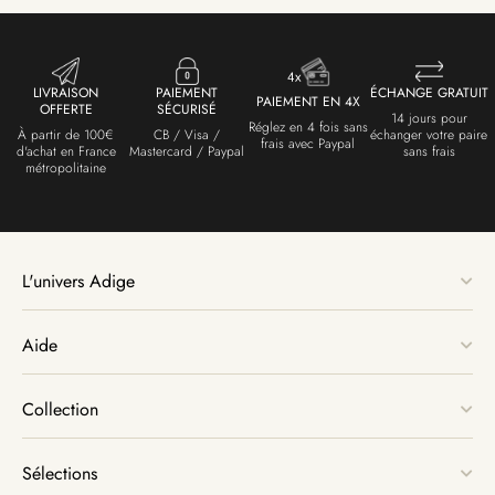
LIVRAISON
PAIEMENT
ÉCHANGE GRATUIT
PAIEMENT EN 4X
OFFERTE
SÉCURISÉ
14 jours pour
Réglez en 4 fois sans
À partir de 100€
CB / Visa /
échanger votre paire
frais avec Paypal
d'achat en France
Mastercard / Paypal
sans frais
métropolitaine
L'univers Adige
Aide
Collection
Sélections