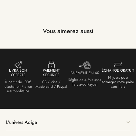
Vous aimerez aussi
LIVRAISON
PAIEMENT
ÉCHANGE GRATUIT
PAIEMENT EN 4X
OFFERTE
SÉCURISÉ
14 jours pour
Réglez en 4 fois sans
À partir de 100€
CB / Visa /
échanger votre paire
frais avec Paypal
d'achat en France
Mastercard / Paypal
sans frais
métropolitaine
L'univers Adige