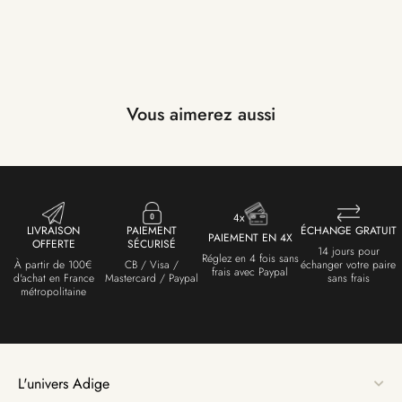
Vous aimerez aussi
LIVRAISON
PAIEMENT
ÉCHANGE GRATUIT
PAIEMENT EN 4X
OFFERTE
SÉCURISÉ
14 jours pour
Réglez en 4 fois sans
À partir de 100€
CB / Visa /
échanger votre paire
frais avec Paypal
d'achat en France
Mastercard / Paypal
sans frais
métropolitaine
L'univers Adige