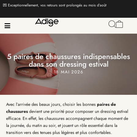
xceptionnellement, vos retours sont prolongés au mois d’août
PR
5 paires de chaussures indispensables
dans son dressing estival
18 MAI 2026
Avec l’arrivée des beaux jours, choisir les bonnes
paires de
chaussures
devient une priorité pour composer un dressing estival
efficace. En effet, les chaussures accompagnent chaque moment de
la journée, du matin au soir, et jouent un rôle essentiel dans la
transition vers des tenues plus légères et plus confortables.