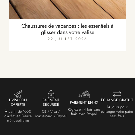
Chaussures de vacances : les essentiels à
glisser dans votre valise
22 JUILLET 2026
LIVRAISON
PAIEMENT
ÉCHANGE GRATUIT
PAIEMENT EN 4X
OFFERTE
SÉCURISÉ
14 jours pour
Réglez en 4 fois sans
À partir de 100€
CB / Visa /
échanger votre paire
frais avec Paypal
d'achat en France
Mastercard / Paypal
sans frais
métropolitaine