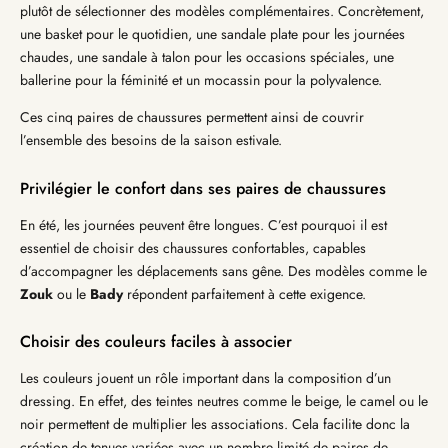
plutôt de sélectionner des modèles complémentaires. Concrètement,
une basket pour le quotidien, une sandale plate pour les journées
chaudes, une sandale à talon pour les occasions spéciales, une
ballerine pour la féminité et un mocassin pour la polyvalence.
Ces cinq paires de chaussures permettent ainsi de couvrir
l’ensemble des besoins de la saison estivale.
Privilégier le confort dans ses paires de chaussures
En été, les journées peuvent être longues. C’est pourquoi il est
essentiel de choisir des chaussures confortables, capables
d’accompagner les déplacements sans gêne. Des modèles comme le
Zouk
ou le
Bady
répondent parfaitement à cette exigence.
Choisir des couleurs faciles à associer
Les couleurs jouent un rôle important dans la composition d’un
dressing. En effet, des teintes neutres comme le beige, le camel ou le
noir permettent de multiplier les associations. Cela facilite donc la
création de tenues variées avec un nombre limité de paires de