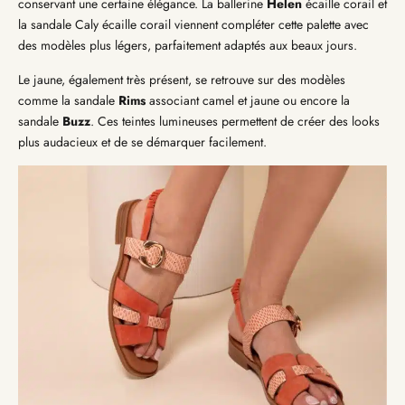
conservant une certaine élégance. La ballerine
Helen
écaille corail et
la sandale
Caly
écaille corail viennent compléter cette palette avec
des modèles plus légers, parfaitement adaptés aux beaux jours.
Le jaune, également très présent, se retrouve sur des modèles
comme la sandale
Rims
associant camel et jaune ou encore la
sandale
Buzz
. Ces teintes lumineuses permettent de créer des looks
plus audacieux et de se démarquer facilement.