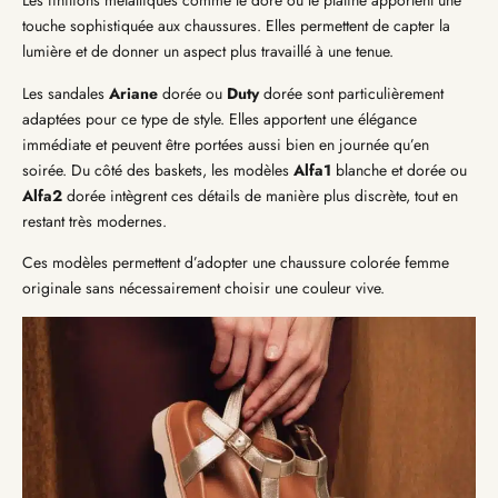
Les finitions métalliques comme le doré ou le platine apportent une
touche sophistiquée aux chaussures. Elles permettent de capter la
lumière et de donner un aspect plus travaillé à une tenue.
Les sandales
Ariane
dorée ou
Duty
dorée sont particulièrement
adaptées pour ce type de style. Elles apportent une élégance
immédiate et peuvent être portées aussi bien en journée qu’en
soirée. Du côté des baskets, les modèles
Alfa1
blanche et dorée ou
Alfa2
dorée intègrent ces détails de manière plus discrète, tout en
restant très modernes.
Ces modèles permettent d’adopter une chaussure colorée femme
originale sans nécessairement choisir une couleur vive.