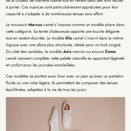
de la couleur de manière subtile tout en restant dans des tons faciles
à porter. Ces nuances sont particulièrement appréciées pour leur
capacité à s’adapter à de nombreuses tenues sans effort.
Le mocassin
Marcus
camel s’impose comme un modèle phare dans
cette catégorie. Sa teinte chaleureuse apporte une touche élégante
tout en restant discrète. Le modèle
Klo
camel s’inscrit dans la même
logique avec une allure plus structurée, idéale pour un look soigné.
Du côté des sandales, le modèle
Anis
marron ou encore
Come
camel viennent compléter cette palette naturelle en apportant légèreté
et confort pour les journées ensoleillées.
Ces modèles se portent aussi bien avec un jean qu’avec un pantalon
fluide ou une robe légère. Ils permettent de composer des tenues
équilibrées, adaptées à la vie de tous les jours.