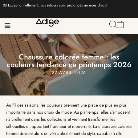
💌 Exceptionnellement, vos retours sont prolongés au mois d’août
Chaussure colorée femme : les
couleurs tendance ce printemps 2026
27 AVRIL 2026
Au fil des saisons, les couleurs prennent une place de plus en plus
importante dans nos choix de mode. Au printemps, elles s’imposent
naturellement dans les collections et viennent transformer les
silhouettes en apportant fraîcheur et modernité. La chaussure colorée
femme devient alors un véritable élément de style, capable à elle