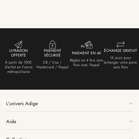
LIVRAISON
PAIEMENT
ÉCHANGE GRATUIT
PAIEMENT EN 4X
OFFERTE
SÉCURISÉ
14 jours pour
Réglez en 4 fois sans
À partir de 100€
CB / Visa /
échanger votre paire
frais avec Paypal
d'achat en France
Mastercard / Paypal
sans frais
métropolitaine
L'univers Adige
Aide