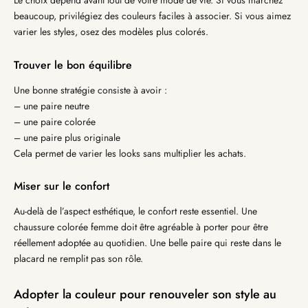
Le choix dépend avant tout de votre mode de vie. Si vous marchez
beaucoup, privilégiez des couleurs faciles à associer. Si vous aimez
varier les styles, osez des modèles plus colorés.
Trouver le bon équilibre
Une bonne stratégie consiste à avoir :
– une paire neutre
– une paire colorée
– une paire plus originale
Cela permet de varier les looks sans multiplier les achats.
Miser sur le confort
Au-delà de l’aspect esthétique, le confort reste essentiel. Une
chaussure colorée femme doit être agréable à porter pour être
réellement adoptée au quotidien. Une belle paire qui reste dans le
placard ne remplit pas son rôle.
Adopter la couleur pour renouveler son style au