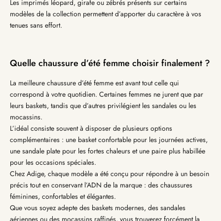
Les imprimés léopard, girafe ou zébrés présents sur certains
modèles de la collection permettent d’apporter du caractère à vos
tenues sans effort.
Quelle chaussure d’été femme choisir finalement ?
La meilleure chaussure d’été femme est avant tout celle qui
correspond à votre quotidien. Certaines femmes ne jurent que par
leurs baskets, tandis que d’autres privilégient les sandales ou les
mocassins.
L’idéal consiste souvent à disposer de plusieurs options
complémentaires : une basket confortable pour les journées actives,
une sandale plate pour les fortes chaleurs et une paire plus habillée
pour les occasions spéciales.
Chez Adige, chaque modèle a été conçu pour répondre à un besoin
précis tout en conservant l’ADN de la marque : des chaussures
féminines, confortables et élégantes.
Que vous soyez adepte des baskets modernes, des sandales
aériennes ou des mocassins raffinés, vous trouverez forcément la