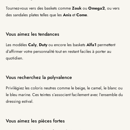
Tournez-vous vers des baskets comme
Zouk
ou
Omega2
, ou vers
des sandales plates telles que les
Anis
et
Come
.
Vous aimez les tendances
Les modèles
Caly
,
Duty
ou encore les baskets
Alfa1
permettent
d’affirmer votre personnalité tout en restant faciles à porter au
quotidien.
Vous recherchez la polyvalence
Privilégiez les coloris neutres comme le beige, le camel, le blanc ou
le bleu marine. Ces teintes s’associent facilement avec l’ensemble du
dressing estival.
Vous aimez les pièces fortes