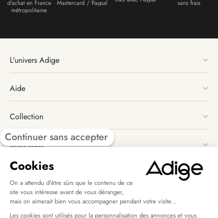
d'achat en France
Mastercard / Paypal
sans frais
métropolitaine
L'univers Adige
Aide
Collection
Continuer sans accepter
Sélections
Cookies
Nous suivre
On a attendu d'être sûrs que le contenu de ce
site vous intéresse avant de vous déranger,
mais on aimerait bien vous accompagner pendant votre visite...
Les cookies sont utilisés pour la personnalisation des annonces et vous