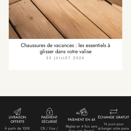
Chaussures de vacances : les essentiels à
glisser dans votre valise
22 JUILLET 2026
LIVRAISON
PAIEMENT
ÉCHANGE GRATUIT
PAIEMENT EN 4X
OFFERTE
SÉCURISÉ
14 jours pour
Réglez en 4 fois sans
À partir de 100€
CB / Visa /
échanger votre paire
frais avec Paypal