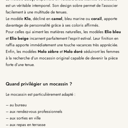
est un véritable intemporel. Son design sobre permet de l’associer
facilement à une multitude de tenues.
Le modèle
Klo
, décliné en
camel
, bleu marine ou
corail
, apporte
davantage de personnalité grâce à ses coloris affirmés.
Pour celles qui aiment les matières naturelles, les modèles
Elio bleu
et
Elio beige
incarnent parfaitement l’esprit estival. Leur finition en
raffia apporte immédiatement une touche vacances très appréciée.
Enfin, les modèles
Nolo zèbre
et
Nolo doré
séduiront les femmes
à la recherche d’un mocassin original capable de devenir la pièce
forte d’une tenue.
Quand privilégier un mocassin ?
Le mocassin est particulièrement adapté :
– au bureau
– aux rendez-vous professionnels
– aux sorties en ville
– aux repas en terrasse