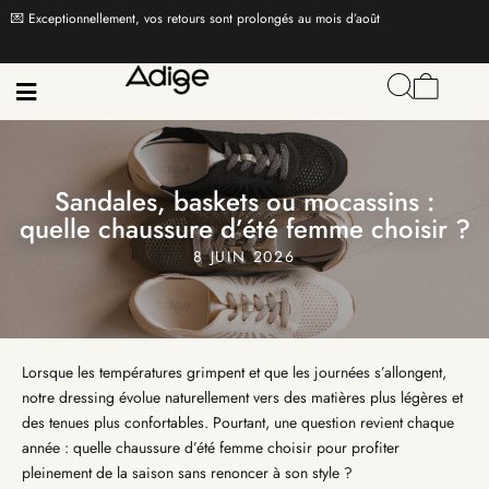
💌 Exceptionnellement, vos retours sont prolongés au mois d’août
Sandales, baskets ou mocassins :
quelle chaussure d’été femme choisir ?
8 JUIN 2026
Lorsque les températures grimpent et que les journées s’allongent,
notre dressing évolue naturellement vers des matières plus légères et
des tenues plus confortables. Pourtant, une question revient chaque
année : quelle chaussure d’été femme choisir pour profiter
pleinement de la saison sans renoncer à son style ?