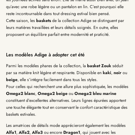
qu’avec une robe légère ou un pantalon en lin. C’est pourquoi elle
reste incontournable dans tout dressing estival bien pensé.
Cette saison, les
basket
s
de la collection Adige se distinguent par
leurs matières travaillées et leurs détails soignés. En outre, elles
proposent un équilibre parfait entre modernité et praticité.
Les modèles Adige à adopter cet été
Parmi les modèles phares de la collection, la
basket Zouk
séduit
par sa matière knit légère et respirante. Disponible en
kaki
,
noir
ou
beige
, elle s’intègre facilement dans tous les styles.
Pour celles qui recherchent une allure plus sophistiquée, les modèles
Omega2 blanc
,
Omega2 beige
ou
Omega2 bleu marine
constituent d’excellentes alternatives. Leurs lignes épurées apportent
une touche élégante tout en conservant le confort caractéristique des
baskets estivales.
Les amatrices de détails mode apprécieront également les modèles
Alfa1
,
Alfa2
,
Alfa3
ou encore
Dragon1
, qui jouent avec les