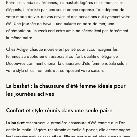
Entre les sandales aériennes, les baskets légères et les mocassins
élégants, il n’existe pas une seule bonne réponse. Tout dépend de
votre mode de vie, de vos envies et des occasions qui rythment votre
été. Une journée de travail, une balade en bord de mer, une
cérémonie ou un week-end entre amis ne nécessitent pas forcément
la même paire.
Chez Adige, chaque modèle est pensé pour accompagner les
femmes au quotidien en associant confort, qualité et élégance.
Découvrez comment choisir la chaussure d’été femme idéale selon
votre style et les moments qui composent votre saison.
La basket : la chaussure d’été femme idéale pour
les journées actives
Confort et style réunis dans une seule paire
La
basket
est souvent la première chaussure d’été femme que l’on
enfile le matin. Légère, respirante et facile à porter, elle accompagne
les journées actives sans effort. Elle se marie aussi bien avec un jean